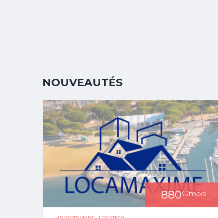
NOUVEAUTÉS
880
€
/mois
APPARTEMENT - LOCATION