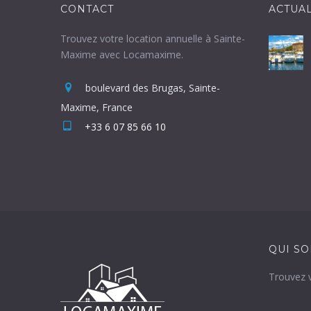
CONTACT
ACTUAL
Trouvez votre location annuelle à Sainte-
Maxime avec Locamaxime.
boulevard des Brugas, Sainte-
Maxime, France
+33 6 07 85 66 10‬
QUI S
Trouvez 