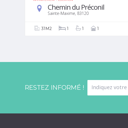
Chemin du Préconil
Sainte-Maxime, 83120
31M2
1
1
1
RESTEZ INFORMÉ !