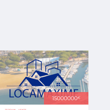
15000000
€
TERRAIN - VENTE