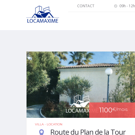
CONTACT
09h - 12h
1100
€
/mois
VILLA - LOCATION
Route du Plan de la Tour