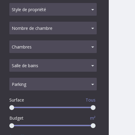
Surface
Tous
Budget
m²