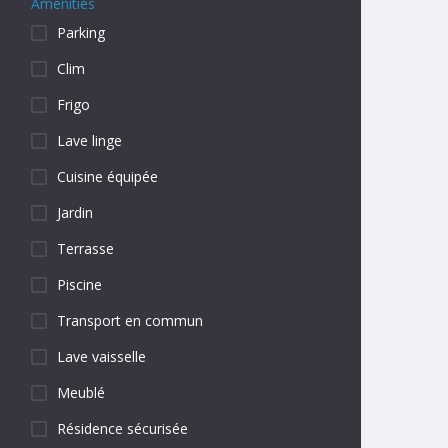
Amenities
Parking
Clim
Frigo
Lave linge
Cuisine équipée
Jardin
Terrasse
Piscine
Transport en commun
Lave vaisselle
Meublé
Résidence sécurisée