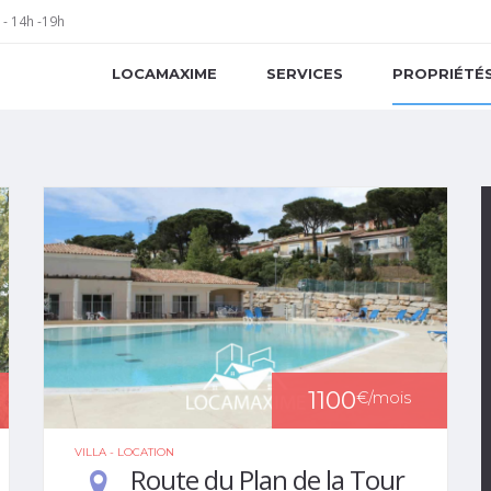
 - 14h -19h
LOCAMAXIME
SERVICES
PROPRIÉTÉ
1100
€
/mois
VILLA - LOCATION
Route du Plan de la Tour