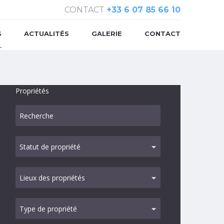
CONTACT
‭+33 6 07 85 66 10‬
S
ACTUALITÉS
GALERIE
CONTACT
Propriétés