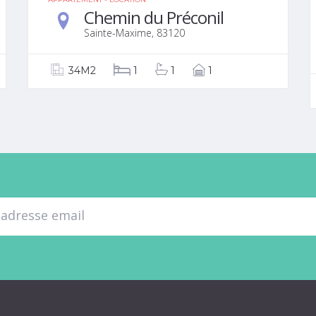
Chemin du Préconil
Sainte-Maxime, 83120
34M2
1
1
1