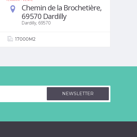
Chemin de la Brochetière,
69570 Dardilly
Dardilly, 69570
17000M2