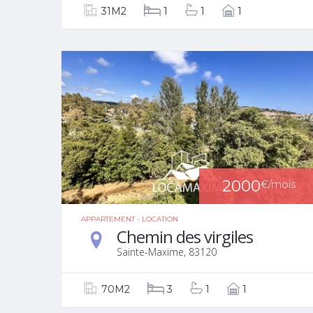
31M2
1
1
1
2000
€
/mois
APPARTEMENT - LOCATION
Chemin des virgiles
Sainte-Maxime, 83120
70M2
3
1
1